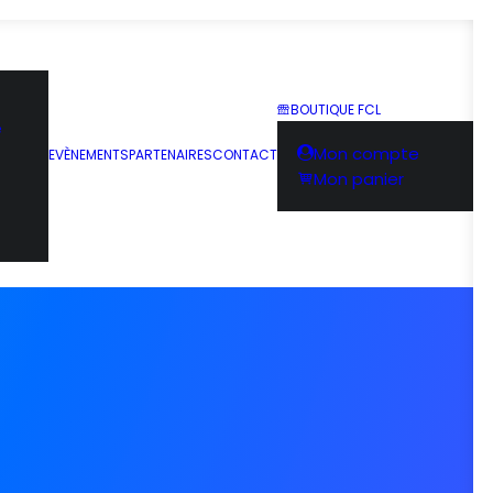
BOUTIQUE FCL
e
Mon compte
EVÈNEMENTS
PARTENAIRES
CONTACT
Mon panier