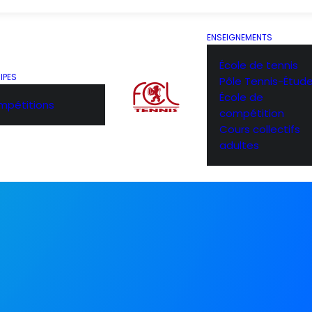
ENSEIGNEMENTS
École de tennis
IPES
Pôle Tennis-Étud
École de
pétitions
compétition
Cours collectifs
adultes