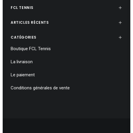
la
page
FCL TENNIS
du
produit
ARTICLES RÉCENTS
CATÉGORIES
Boutique FCL Tennis
La livraison
Le paiement
Conditions générales de vente