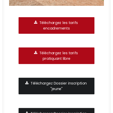
Téléchargez les tarifs 
encadrements
Téléchargez les tarifs 
pratiquant libre
Téléchargez Dossier inscription 
"jeune"