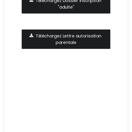
Téléchargez Dossier inscription 
"adulte"
Téléchargez Lettre autorisation 
parentale