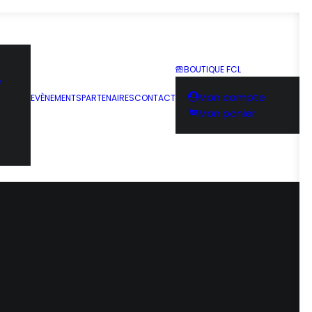
BOUTIQUE FCL
e
Mon compte
EVÈNEMENTS
PARTENAIRES
CONTACT
Mon panier