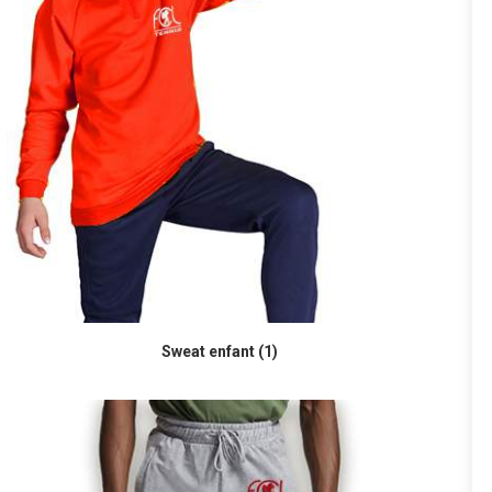
Sweat enfant
(1)