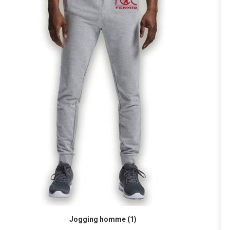
Jogging homme
(1)